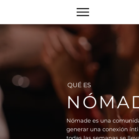
QUÉ ES
NÓMA
Nómade es una comunidad
generar una conexión ínt
todas las semanas se lleva