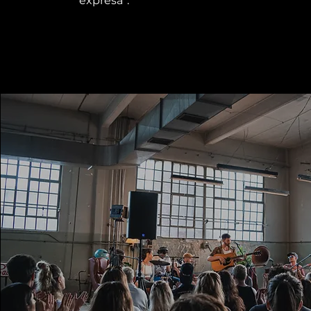
expresa”.