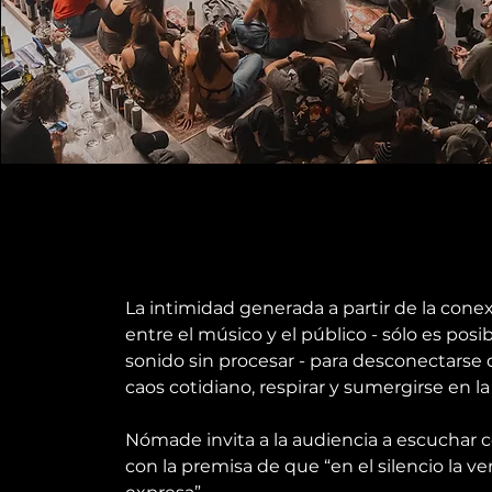
La intimidad generada a partir de la conex
entre el músico y el público - sólo es posib
sonido sin procesar - para desconectarse d
caos cotidiano, respirar y sumergirse en la
Nómade invita a la audiencia a escuchar 
con la premisa de que “en el silencio la v