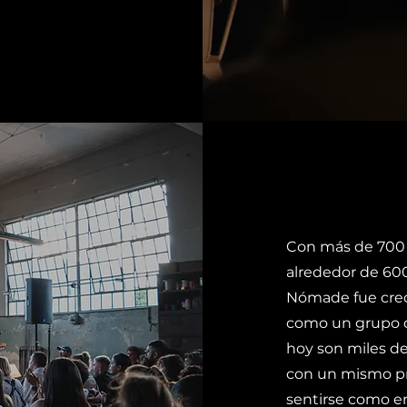
Con más de 700 e
alrededor de 60
Nómade fue crec
como un grupo de
hoy son miles d
con un mismo pr
sentirse como en