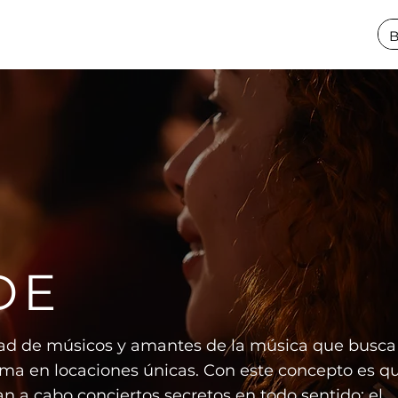
DE
 de músicos y amantes de la música que busca
ima en locaciones únicas. Con este concepto es q
n a cabo conciertos secretos en todo sentido: el