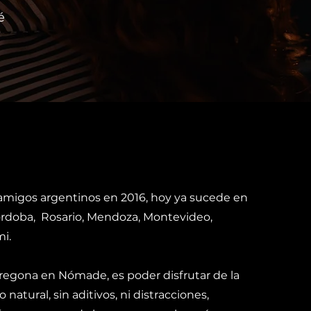
é
amigos argentinos en 2016, hoy ya sucede en
órdoba, Rosario, Mendoza, Montevideo,
i.
pregona en Nómade, es poder disfrutar de la
natural, sin aditivos, ni distracciones,