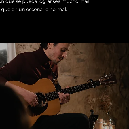
ón que se pueda lograr sea mucho más
e que en un escenario normal.