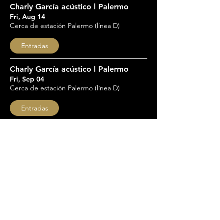
Charly García acústico l Palermo
Fri, Aug 14
Cerca de estación Palermo (línea D)
Entradas
Charly García acústico l Palermo
Fri, Sep 04
Cerca de estación Palermo (línea D)
Entradas
VER MÁS TRIBUTOS
PREGUNTAS FRECUENTES