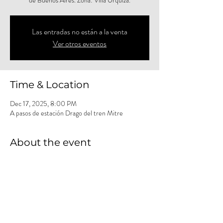
de Buenos Aires. Zona: Villa Urquiza.
Las entradas no están a la venta
Ver otros eventos
Time & Location
Dec 17, 2025, 8:00 PM
A pasos de estación Drago del tren Mitre
About the event