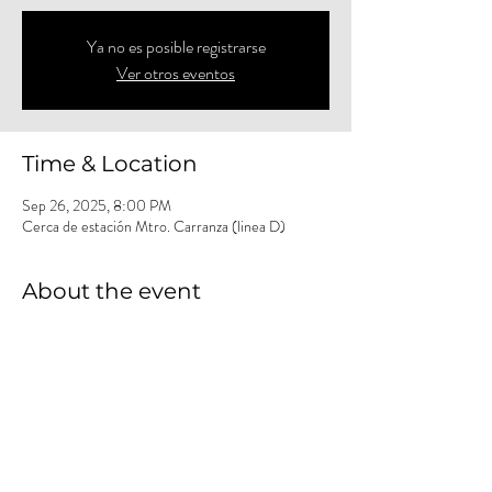
Ya no es posible registrarse
Ver otros eventos
Time & Location
Sep 26, 2025, 8:00 PM
Cerca de estación Mtro. Carranza (linea D)
About the event