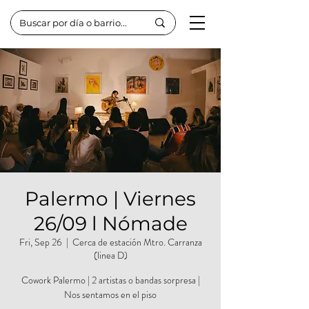
Palermo | Viernes
26/09 l Nómade
Fri, Sep 26
  |  
Cerca de estación Mtro. Carranza
(linea D)
Cowork Palermo | 2 artistas o bandas sorpresa |
Nos sentamos en el piso