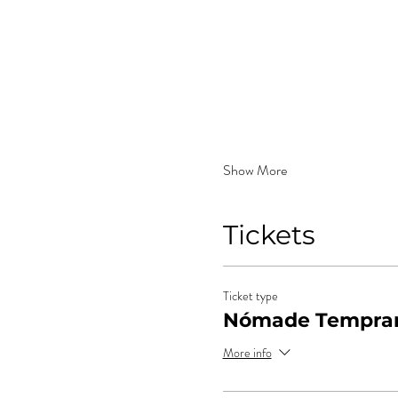
Show More
Tickets
Ticket type
Nómade Tempran
More info