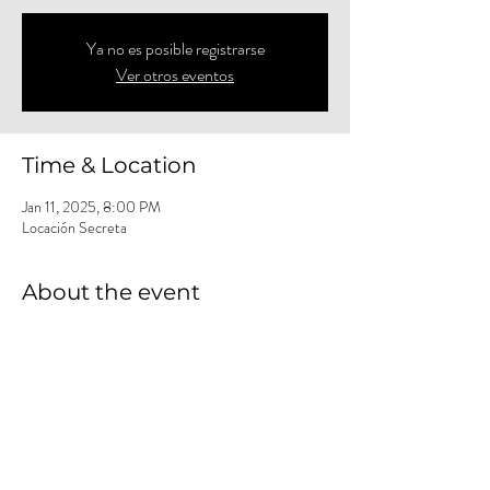
Ya no es posible registrarse
Ver otros eventos
Time & Location
Jan 11, 2025, 8:00 PM
Locación Secreta
About the event