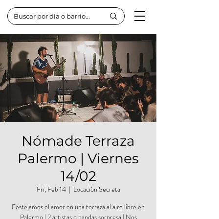
Nómade Terraza
Palermo | Viernes
14/02
Fri, Feb 14
  |  
Locación Secreta
Festejamos el amor en una terraza al aire libre en
Palermo | 2 artistas o bandas sorpresa | Nos