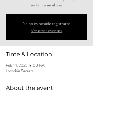
sentamos en el piso
Ya no es posible registrarse
Ver otros eventos
Time & Location
Feb 14, 2025, 8:00 PM
Locación Secreta
About the event