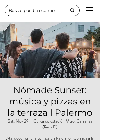
Nómade Sunset:
música y pizzas en
la terraza l Palermo
Sat, Nov 29
  |  
Cerca de estación Mtro. Carranza
(linea D)
Atardecer en una terraza en Palermo l Comida a la