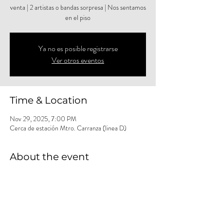
venta | 2 artistas o bandas sorpresa | Nos sentamos
en el piso
Ya no es posible registrarse
Ver otros eventos
Time & Location
Nov 29, 2025, 7:00 PM
Cerca de estación Mtro. Carranza (linea D)
About the event