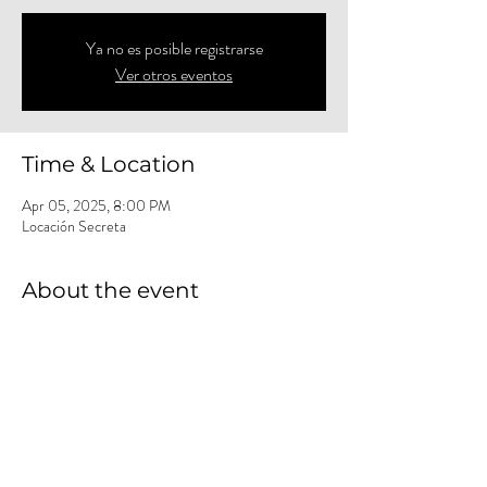
Ya no es posible registrarse
Ver otros eventos
Time & Location
Apr 05, 2025, 8:00 PM
Locación Secreta
About the event