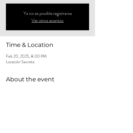
Ya no es posible registrarse
Ver otros eventos
Time & Location
Feb 20, 2025, 8:00 PM
Locación Secreta
About the event