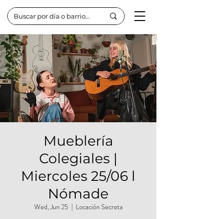
Mueblería
Colegiales |
Miercoles 25/06 l
Nómade
Wed, Jun 25
  |  
Locación Secreta