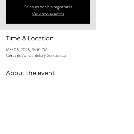
Ya no es posible registrarse
Ver otros eventos
Time & Location
Mar 06, 2026, 8:00 PM
Cerca de Av. Córdoba y Gurruchaga
About the event