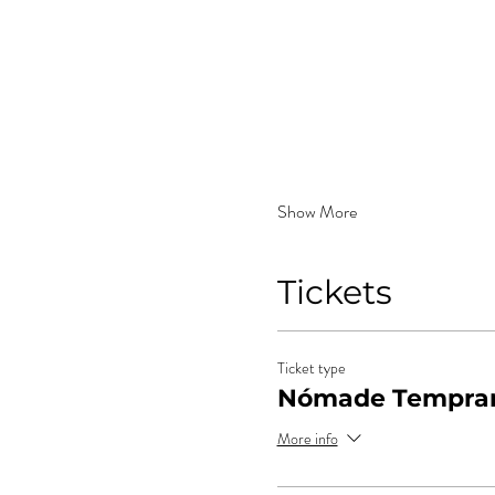
Show More
Tickets
Ticket type
Nómade Tempran
More info