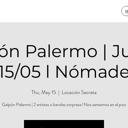
ón Palermo | J
15/05 l Nómad
Thu, May 15
  |  
Locación Secreta
Galpón Palermo | 2 artistas o bandas sorpresa l Nos sentamos en el piso