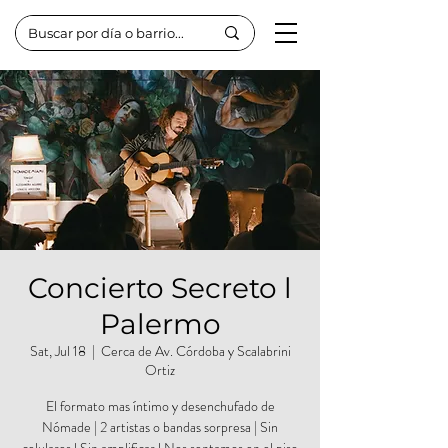
Concierto Secreto l
Palermo
Sat, Jul 18
  |  
Cerca de Av. Córdoba y Scalabrini
Ortiz
El formato mas íntimo y desenchufado de
Nómade | 2 artistas o bandas sorpresa | Sin