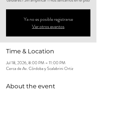
celulares l Sin amplificar l Nos sentamos en el piso
Ya no es posible registrarse
Ver otros eventos
Time & Location
Jul 18, 2026, 8:00 PM – 11:00 PM
Cerca de Av. Córdoba y Scalabrini Ortiz
About the event