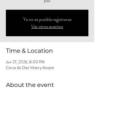
piso
Ya no es posible registrarse
Ver otros eventos
Time & Location
Jun 27, 2026, 8:00 PM
Cerca de Diaz Velez y Acoyte
About the event