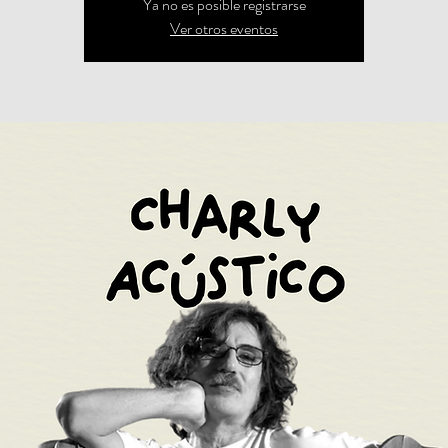
Ya no es posible registrarse
Ver otros eventos