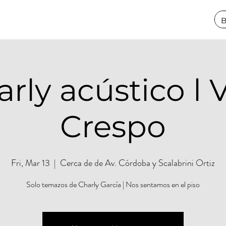
rly acústico l V
Crespo
Fri, Mar 13
  |  
Cerca de de Av. Córdoba y Scalabrini Ortiz
Solo temazos de Charly García | Nos sentamos en el piso