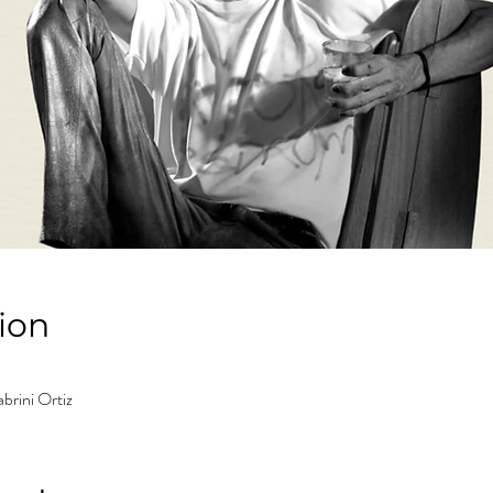
ion
brini Ortiz