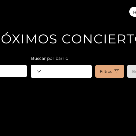
ÓXIMOS CONCIER
a
Buscar por barrio
Filtros
Bo