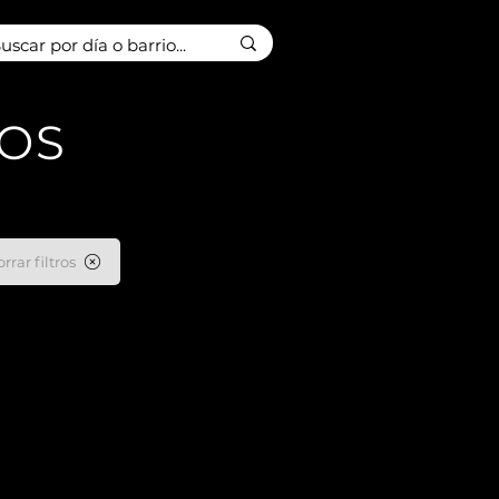
TOS
rrar filtros