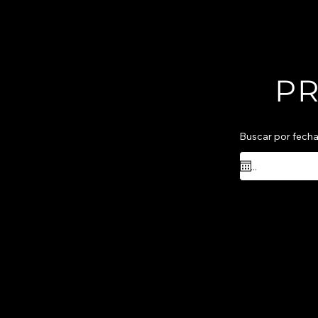
PR
Buscar por fech