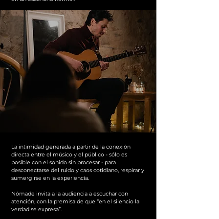
La intimidad generada a partir de la conexión
directa entre el músico y el público - sólo es
posible con el sonido sin procesar - para
desconectarse del ruido y caos cotidiano, respirar y
sumergirse en la experiencia.
Nómade invita a la audiencia a escuchar con
atención, con la premisa de que “en el silencio la
verdad se expresa”.