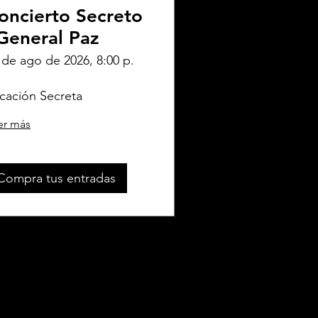
oncierto Secreto
 General Paz
 de ago de 2026, 8:00 p.
cación Secreta
er más
Compra tus entradas