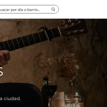
S
la ciudad.