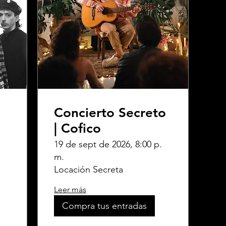
Concierto Secreto
| Cofico
.
19 de sept de 2026, 8:00 p.
m.
Locación Secreta
Leer más
Compra tus entradas