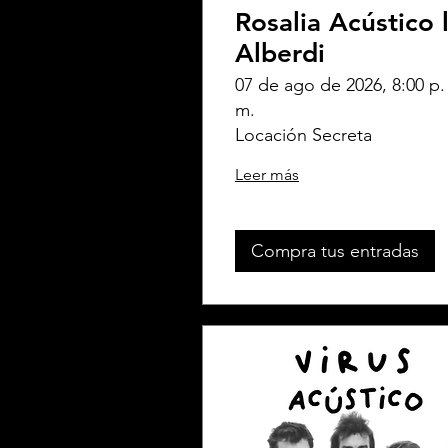
Rosalia Acústico 
Alberdi
07 de ago de 2026, 8:00 p.
m.
Locación Secreta
Leer más
Compra tus entradas