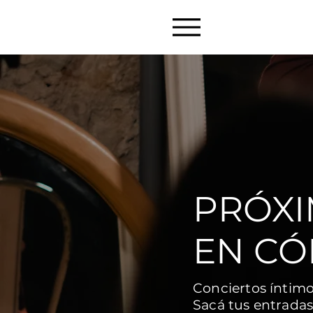
PRÓXI
EN C
Conciertos íntimos
Sacá tus entradas 