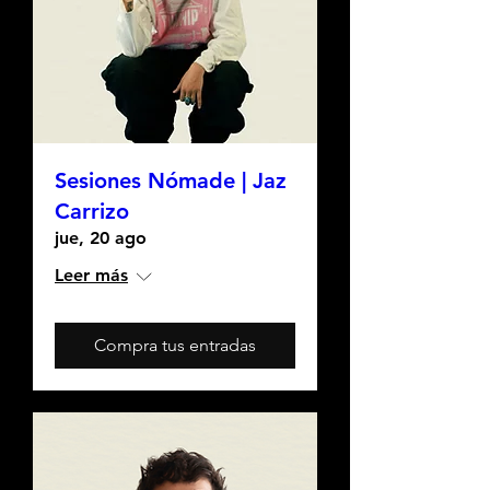
Sesiones Nómade | Jaz
Carrizo
jue, 20 ago
Leer más
Compra tus entradas