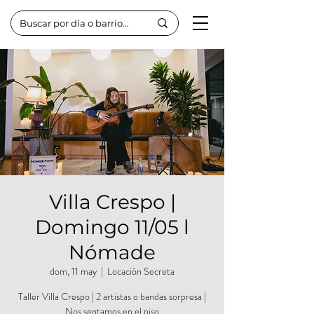
Villa Crespo |
Domingo 11/05 l
Nómade
dom, 11 may
  |  
Locación Secreta
Taller Villa Crespo | 2 artistas o bandas sorpresa |
Nos sentamos en el piso