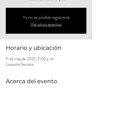
Ya no es posible registrarse
Ver otros eventos
Horario y ubicación
11 de may de 2025, 7:00 p. m.
Locación Secreta
Acerca del evento