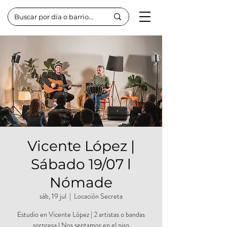
Vicente López |
Sábado 19/07 l
Nómade
sáb, 19 jul
  |  
Locación Secreta
Estudio en Vicente López | 2 artistas o bandas
sorpresa l Nos sentamos en el piso