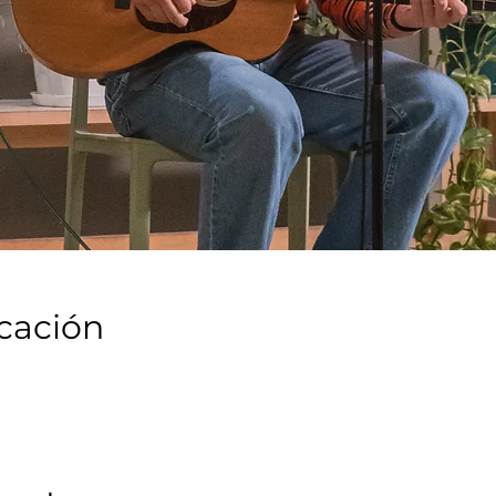
icación