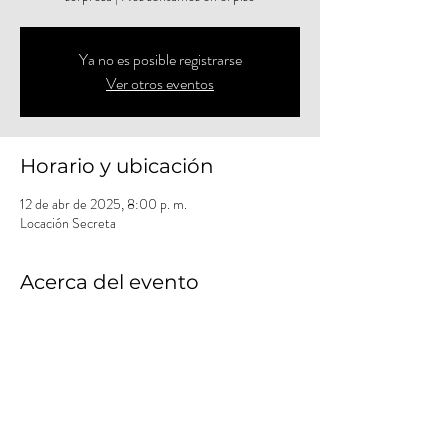
Ya no es posible registrarse
Ver otros eventos
Horario y ubicación
12 de abr de 2025, 8:00 p. m.
Locación Secreta
Acerca del evento