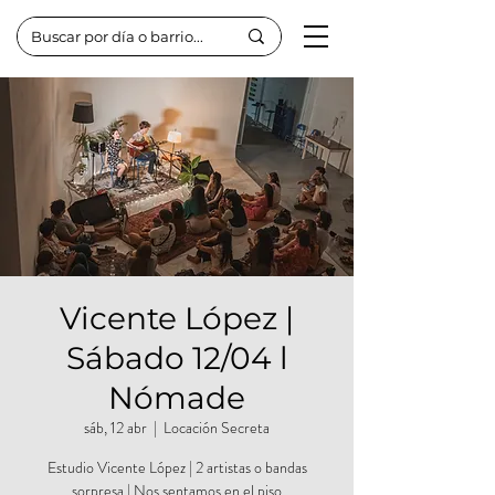
Vicente López |
Sábado 12/04 l
Nómade
sáb, 12 abr
  |  
Locación Secreta
Estudio Vicente López | 2 artistas o bandas
sorpresa | Nos sentamos en el piso