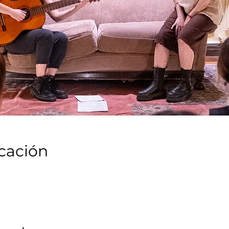
icación