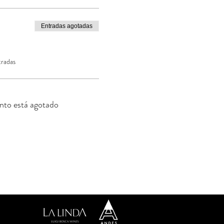
Entradas agotadas
tradas
nto está agotado