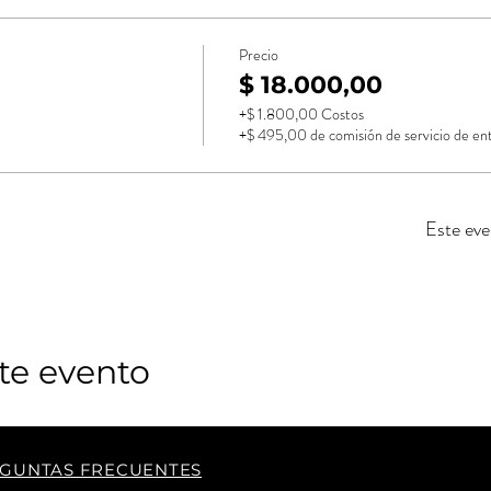
Precio
$ 18.000,00
+$ 1.800,00 Costos
+$ 495,00 de comisión de servicio de en
Este eve
te evento
GUNTAS FRECUENTES