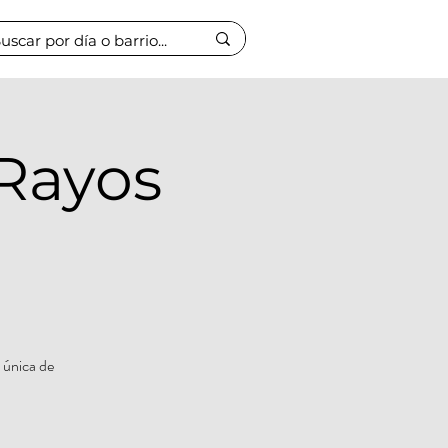
Rayos
 única de