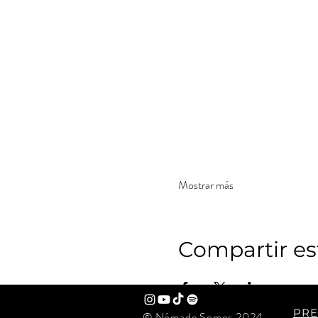
Mostrar más
Compartir es
PRE
© Nómade Somos 2024