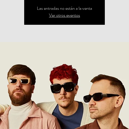
Las entradas no están a la venta
Ver otros eventos