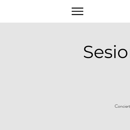
Sesi
Conciert