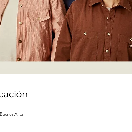
icación
Buenos Aires.