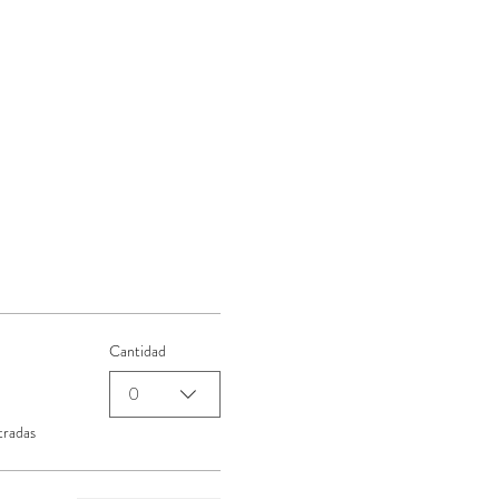
Cantidad
0
tradas