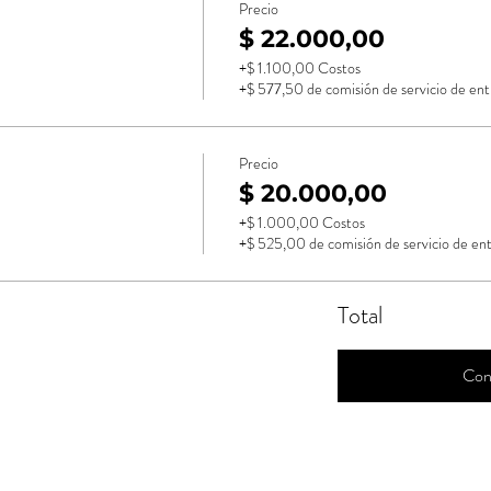
Precio
$ 22.000,00
+$ 1.100,00 Costos
+$ 577,50 de comisión de servicio de ent
Precio
$ 20.000,00
+$ 1.000,00 Costos
+$ 525,00 de comisión de servicio de en
Total
Con