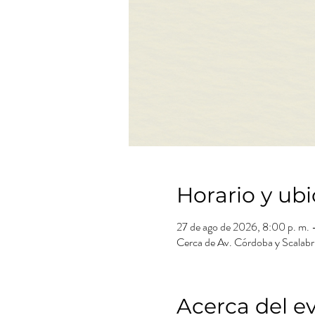
Horario y ub
27 de ago de 2026, 8:00 p. m. –
Cerca de Av. Córdoba y Scalabri
Acerca del e