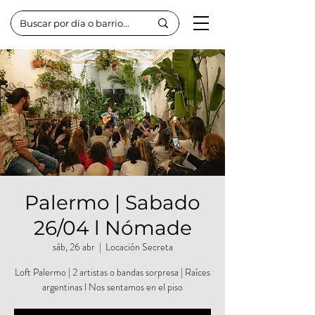
Palermo | Sabado
26/04 l Nómade
sáb, 26 abr
  |  
Locación Secreta
Loft Palermo | 2 artistas o bandas sorpresa | Raíces
argentinas l Nos sentamos en el piso