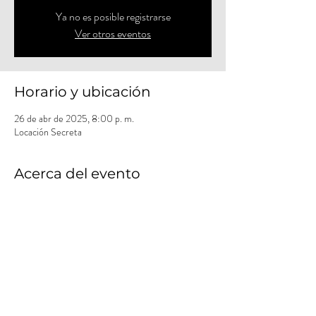
Ya no es posible registrarse
Ver otros eventos
Horario y ubicación
26 de abr de 2025, 8:00 p. m.
Locación Secreta
Acerca del evento