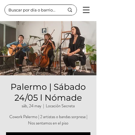
Palermo | Sábado
24/05 l Nómade
sáb, 24 may
  |  
Locación Secreta
Cowork Palermo | 2 artistas o bandas sorpresa |
Nos sentamos en el piso