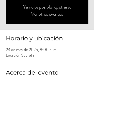
Ya no es posible registrarse
Ver otros eventos
Horario y ubicación
24 de may de 2025, 8:00 p. m.
Locación Secreta
Acerca del evento