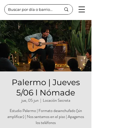
Palermo | Jueves
5/06 l Nómade
jue, 05 jun
  |  
Locación Secreta
Estudio Palermo | Formato desenchufado (sin
amplificar) | Nos sentamos en el piso | Apagamos
los teléfonos