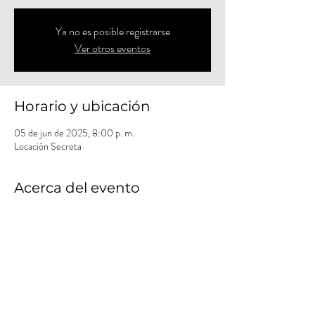
Ya no es posible registrarse
Ver otros eventos
Horario y ubicación
05 de jun de 2025, 8:00 p. m.
Locación Secreta
Acerca del evento