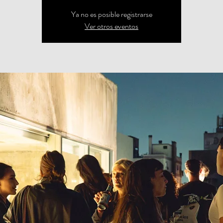
Ya no es posible registrarse
Ver otros eventos