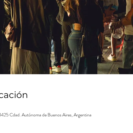
icación
1425 Cdad. Autónoma de Buenos Aires, Argentina