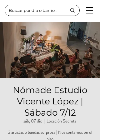
Nómade Estudio
Vicente López |
Sábado 7/12
sáb, 07 dic
  |  
Locación Secreta
2 artistas o bandas sorpresa | Nos sentamos en el
piso