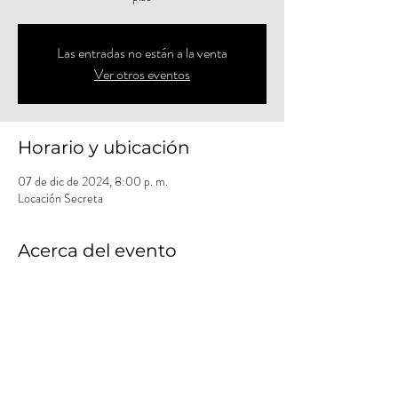
Las entradas no están a la venta
Ver otros eventos
Horario y ubicación
07 de dic de 2024, 8:00 p. m.
Locación Secreta
Acerca del evento