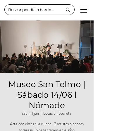
Museo San Telmo |
Sábado 14/06 l
Nómade
sáb, 14 jun
  |  
Locación Secreta
Arte con vistas a la ciudad | 2 artistas o bandas
sorpresa l Nos sentamos en el piso