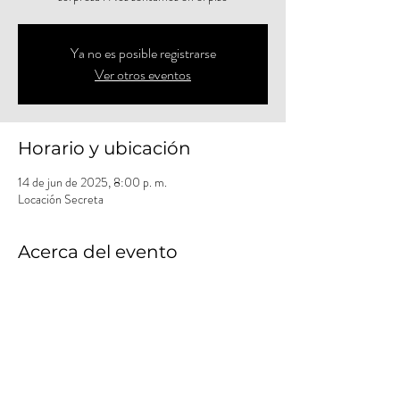
Ya no es posible registrarse
Ver otros eventos
Horario y ubicación
14 de jun de 2025, 8:00 p. m.
Locación Secreta
Acerca del evento