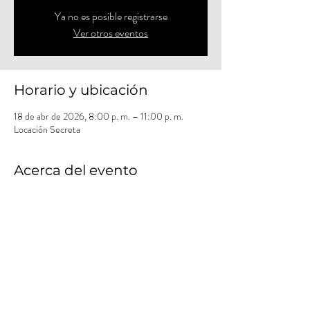
Ya no es posible registrarse
Ver otros eventos
Horario y ubicación
18 de abr de 2026, 8:00 p. m. – 11:00 p. m.
Locación Secreta
Acerca del evento