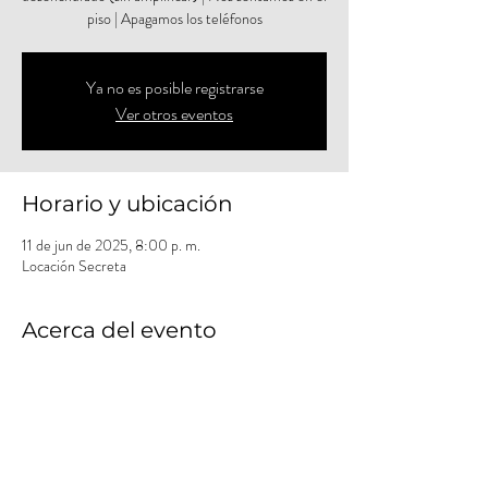
piso | Apagamos los teléfonos
Ya no es posible registrarse
Ver otros eventos
Horario y ubicación
11 de jun de 2025, 8:00 p. m.
Locación Secreta
Acerca del evento