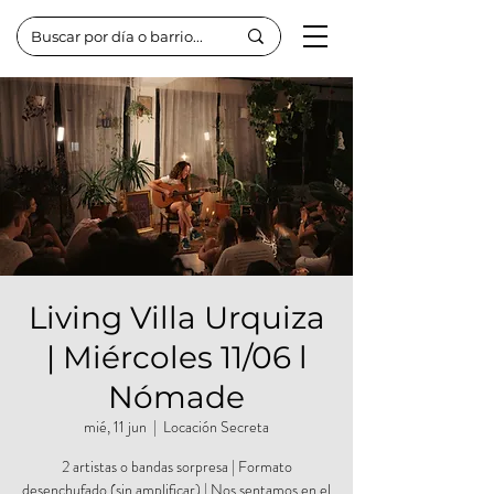
Living Villa Urquiza
| Miércoles 11/06 l
Nómade
mié, 11 jun
  |  
Locación Secreta
2 artistas o bandas sorpresa | Formato
desenchufado (sin amplificar) | Nos sentamos en el