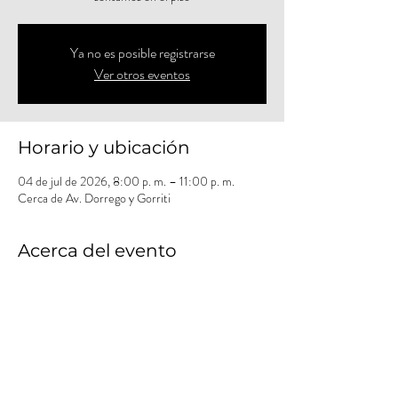
Ya no es posible registrarse
Ver otros eventos
Horario y ubicación
04 de jul de 2026, 8:00 p. m. – 11:00 p. m.
Cerca de Av. Dorrego y Gorriti
Acerca del evento