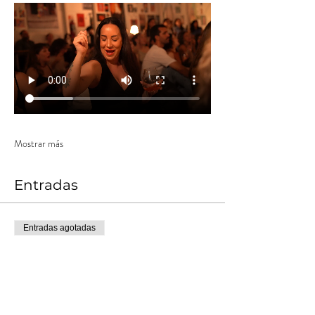
Mostrar más
Entradas
Entradas agotadas
Tipo de entrada
Anticipada
Leer más