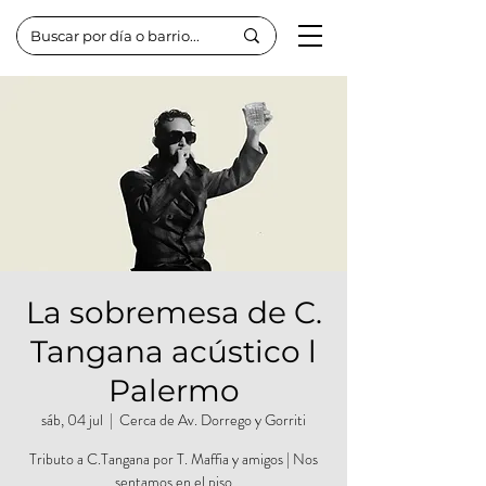
La sobremesa de C.
Tangana acústico l
Palermo
sáb, 04 jul
  |  
Cerca de Av. Dorrego y Gorriti
Tributo a C.Tangana por T. Maffia y amigos | Nos
sentamos en el piso