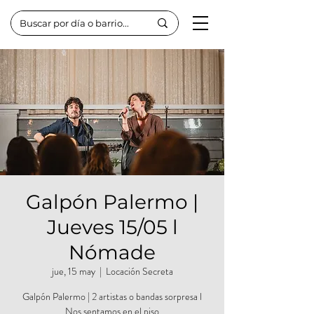
Galpón Palermo |
Jueves 15/05 l
Nómade
jue, 15 may
  |  
Locación Secreta
Galpón Palermo | 2 artistas o bandas sorpresa l
Nos sentamos en el piso