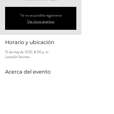
Ya no es posible registrarse
Ver otros eventos
Horario y ubicación
15 de may de 2025, 8:00 p. m.
Locación Secreta
Acerca del evento