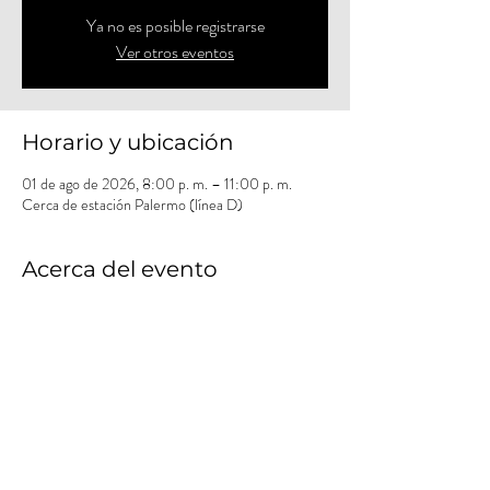
Ya no es posible registrarse
Ver otros eventos
Horario y ubicación
01 de ago de 2026, 8:00 p. m. – 11:00 p. m.
Cerca de estación Palermo (línea D)
Acerca del evento