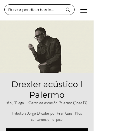
Drexler acústico l
Palermo
sáb, 01 ago
  |  
Cerca de estación Palermo (línea D)
Tributo a Jorge Drexler por Fran Gaia | Nos
sentamos en el piso