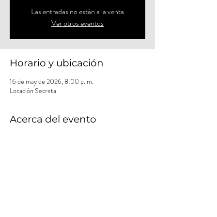
Las entradas no están a la venta
Ver otros eventos
Horario y ubicación
16 de may de 2026, 8:00 p. m.
Locación Secreta
Acerca del evento