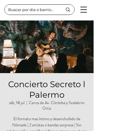
Concierto Secreto l
Palermo
sáb, 18 jul
  |  
Cerca de Av. Córdoba y Scalabrini
Ortiz
El formato mas íntimo y desenchufado de
Nómade | 2 artistas o bandas sorpresa | Sin