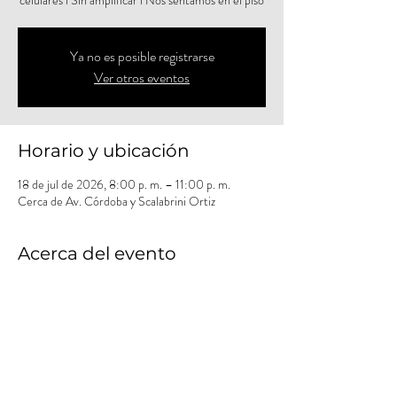
celulares l Sin amplificar l Nos sentamos en el piso
Ya no es posible registrarse
Ver otros eventos
Horario y ubicación
18 de jul de 2026, 8:00 p. m. – 11:00 p. m.
Cerca de Av. Córdoba y Scalabrini Ortiz
Acerca del evento