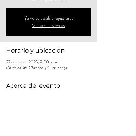
Ya no es posible registrarse
Ver otros eventos
Horario y ubicación
22 de nov de 2025, 8:00 p. m.
Cerca de Av. Córdoba y Gurruchaga
Acerca del evento