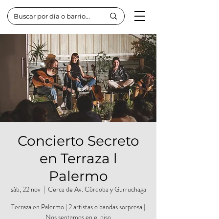
Concierto Secreto
en Terraza l
Palermo
sáb, 22 nov
  |  
Cerca de Av. Córdoba y Gurruchaga
Terraza en Palermo | 2 artistas o bandas sorpresa |
Nos sentamos en el piso