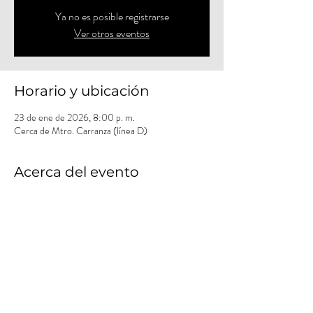
Ya no es posible registrarse
Ver otros eventos
Horario y ubicación
23 de ene de 2026, 8:00 p. m.
Cerca de Mtro. Carranza (línea D)
Acerca del evento