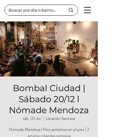
Bombal Ciudad |
Sábado 20/12 l
Nómade Mendoza
sáb, 20 dic
  |  
Locación Secreta
Nómade Mendoza l Nos sentamos en el piso | 2
artistas o bandas sorpresa