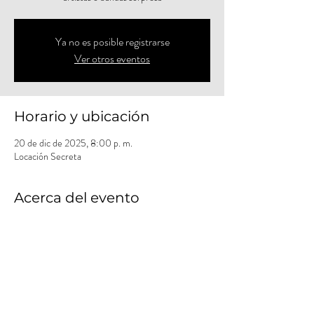
Ya no es posible registrarse
Ver otros eventos
Horario y ubicación
20 de dic de 2025, 8:00 p. m.
Locación Secreta
Acerca del evento