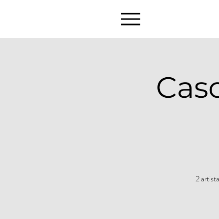
Caso
2 artis