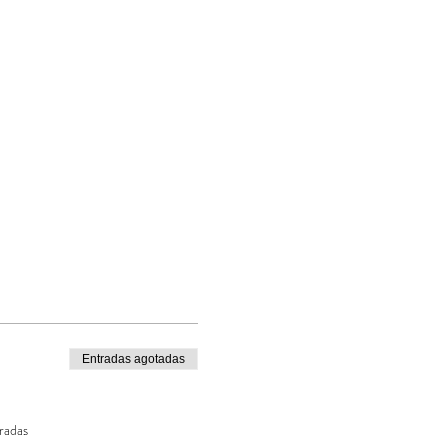
Entradas agotadas
radas