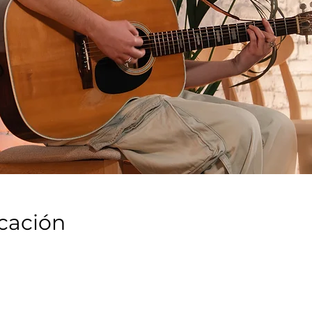
icación