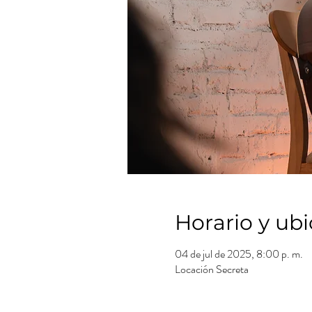
Horario y ub
04 de jul de 2025, 8:00 p. m.
Locación Secreta