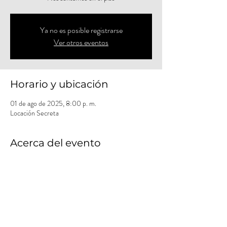
Ya no es posible registrarse
Ver otros eventos
Horario y ubicación
01 de ago de 2025, 8:00 p. m.
Locación Secreta
Acerca del evento