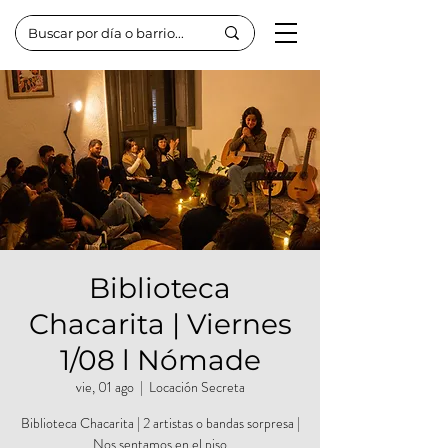
Biblioteca
Chacarita | Viernes
1/08 l Nómade
vie, 01 ago
  |  
Locación Secreta
Biblioteca Chacarita | 2 artistas o bandas sorpresa |
Nos sentamos en el piso