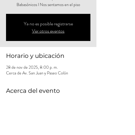
Babasónicos l Nos sentamos en el piso
Ya no es posible registrarse
Ver otros eventos
Horario y ubicación
28 de nov de 2025, 8:00 p. m.
Cerca de Av. San Juan y Paseo Colón
Acerca del evento