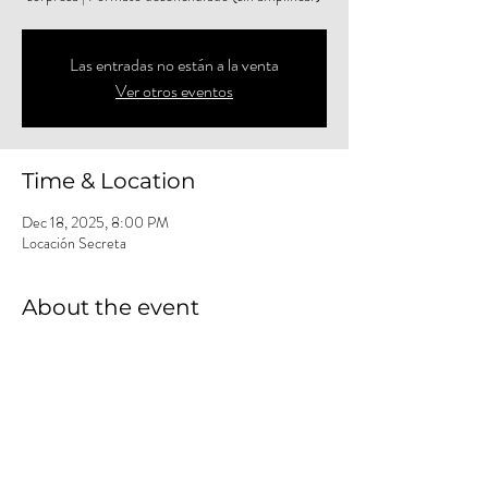
Las entradas no están a la venta
Ver otros eventos
Time & Location
Dec 18, 2025, 8:00 PM
Locación Secreta
About the event