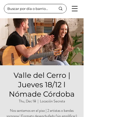
Valle del Cerro |
Jueves 18/12 l
Nómade Córdoba
Thu, Dec 18
  |  
Locación Secreta
Nos sentamos en el piso | 2 artistas o bandas
sorpresa | Formato desenchufado (sin amplificar)