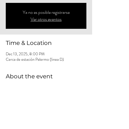
Ya no es posible registrarse
Ver otros eventos
Time & Location
Dec 13, 2025, 8:00 PM
Cerca de estación Palermo (linea D)
About the event