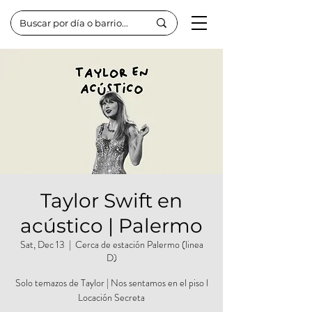
Taylor Swift en
acústico | Palermo
Sat, Dec 13
  |  
Cerca de estación Palermo (linea
D)
Solo temazos de Taylor | Nos sentamos en el piso l
Locación Secreta