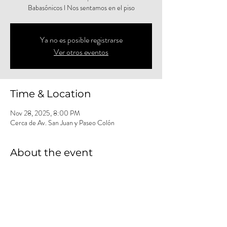
Babasónicos l Nos sentamos en el piso
Ya no es posible registrarse
Ver otros eventos
Time & Location
Nov 28, 2025, 8:00 PM
Cerca de Av. San Juan y Paseo Colón
About the event