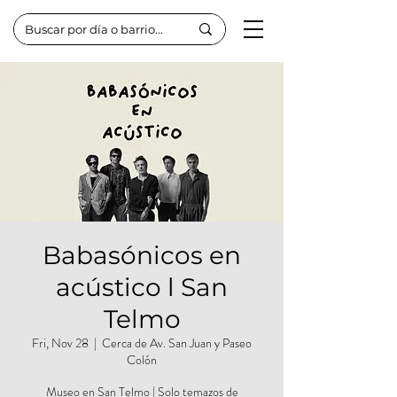
Babasónicos en
acústico l San
Telmo
Fri, Nov 28
  |  
Cerca de Av. San Juan y Paseo
Colón
Museo en San Telmo | Solo temazos de