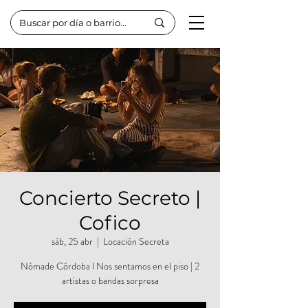
Concierto Secreto |
Cofico
sáb, 25 abr
  |  
Locación Secreta
Nómade Córdoba l Nos sentamos en el piso | 2
artistas o bandas sorpresa