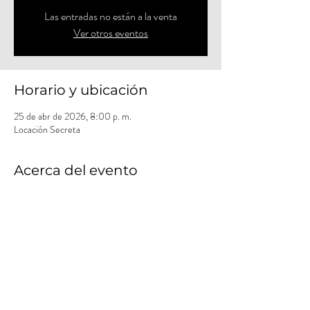
Las entradas no están a la venta
Ver otros eventos
Horario y ubicación
25 de abr de 2026, 8:00 p. m.
Locación Secreta
Acerca del evento